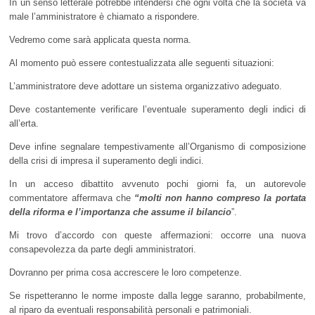
In un senso letterale potrebbe intendersi che ogni volta che la società va
male l’amministratore è chiamato a rispondere.
Vedremo come sarà applicata questa norma.
Al momento può essere contestualizzata alle seguenti situazioni:
L’amministratore deve adottare un sistema organizzativo adeguato.
Deve costantemente verificare l’eventuale superamento degli indici di
all’erta.
Deve infine segnalare tempestivamente all’Organismo di composizione
della crisi di impresa il superamento degli indici.
In un acceso dibattito avvenuto pochi giorni fa, un autorevole
commentatore affermava che
“molti non hanno compreso la portata
della riforma e l’importanza che assume il bilancio
”.
Mi trovo d’accordo con queste affermazioni: occorre una nuova
consapevolezza da parte degli amministratori.
Dovranno per prima cosa accrescere le loro competenze.
Se rispetteranno le norme imposte dalla legge saranno, probabilmente,
al riparo da eventuali responsabilità personali e patrimoniali.