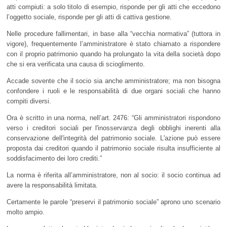
atti compiuti: a solo titolo di esempio, risponde per gli atti che eccedono
l’oggetto sociale, risponde per gli atti di cattiva gestione.
Nelle procedure fallimentari, in base alla “vecchia normativa” (tuttora in
vigore), frequentemente l’amministratore è stato chiamato a rispondere
con il proprio patrimonio quando ha prolungato la vita della società dopo
che si era verificata una causa di scioglimento.
Accade sovente che il socio sia anche amministratore; ma non bisogna
confondere i ruoli e le responsabilità di due organi sociali che hanno
compiti diversi.
Ora è scritto in una norma, nell’art. 2476: “Gli amministratori rispondono
verso i creditori sociali per l'inosservanza degli obblighi inerenti alla
conservazione dell'integrità del patrimonio sociale. L'azione può essere
proposta dai creditori quando il patrimonio sociale risulta insufficiente al
soddisfacimento dei loro crediti.”
La norma è riferita all’amministratore, non al socio: il socio continua ad
avere la responsabilità limitata.
Certamente le parole “preservi il patrimonio sociale” aprono uno scenario
molto ampio.