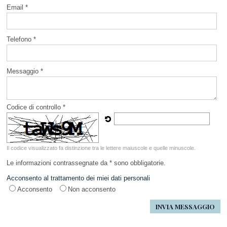
Email *
Telefono *
Messaggio *
Codice di controllo *
Il codice visualizzato fa distinzione tra le lettere maiuscole e quelle minuscole.
Le informazioni contrassegnate da * sono obbligatorie.
Acconsento al trattamento dei miei dati personali
Acconsento
Non acconsento