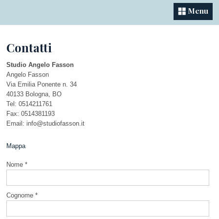
Menu
Contatti
Studio Angelo Fasson
Angelo Fasson
Via Emilia Ponente n. 34
40133
Bologna
,
BO
Tel:
0514211761
Fax
:
0514381193
Email:
info@studiofasson.it
Mappa
Nome *
Cognome *